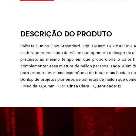
Palheta Dunlop Flow Stasndard Grip 0.60mm C/12 541P060 
mistura personalizada de náilon que aprimora o design de 
precisão, ao mesmo tempo em que proporciona o calor ha
complementar essa mistura de náilon personalizada. Além d
para proporcionar uma experiência de tocar mais fluida e co
Dunlop de projetos pioneiros de palhetas de náilon que come
- Medida: 0,60mm - Cor: Cinza Clara - Quantidade: 12