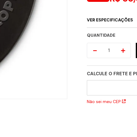
VER ESPECIFICAÇÕES
QUANTIDADE
－
＋
CALCULE O FRETE E 
Não sei meu CEP