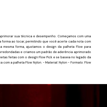
ra aprimorar sua técnica e desempenho. Começamos com uma
a forma ao tocar, permitindo que você acerte cada nota com
Da mesma forma, ajustamos o design da palheta Flow para
s arredondadas e criamos um padrão de aderência aprimorado
hetas feitas com o design Flow Pick e se baseia no legado da
 com a palheta Flow Nylon. - Material: Nylon - Formato: Flow