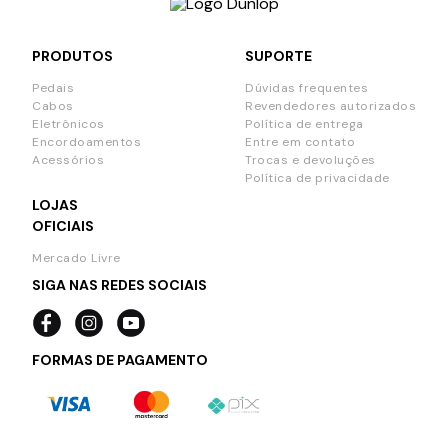
PRODUTOS
SUPORTE
Pedais
Dúvidas frequentes
Cabos
Revendedores autorizados
Eletrônicos
Política de entrega
Encordoamentos
Entre em contato
Acessórios
Trocas e devoluções
Política de privacidade
LOJAS
OFICIAIS
Mercado Livre
SIGA NAS REDES SOCIAIS
FORMAS DE PAGAMENTO