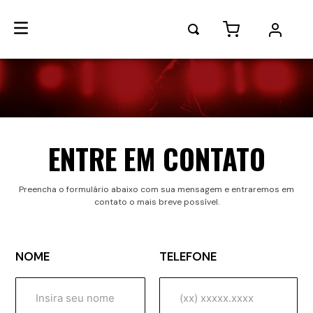
ENTRE EM CONTATO
Preencha o formulário abaixo com sua mensagem e entraremos em
contato o mais breve possível.
NOME
TELEFONE