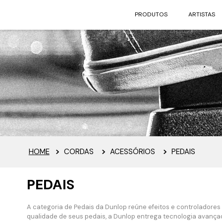
PRODUTOS
ARTISTAS
CORDAS
ACESSÓRIOS
PEDAIS
PEDAIS
A categoria de Pedais da Dunlop reúne efeitos e controladores
qualidade de seus pedais, a Dunlop entrega tecnologia avançad