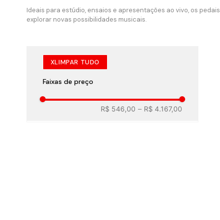
Ideais para estúdio, ensaios e apresentações ao vivo, os pedai
explorar novas possibilidades musicais.
LIMPAR TUDO
Faixas de preço
R$ 546,00
–
R$ 4.167,00