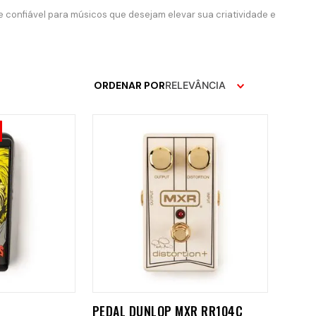
e confiável para músicos que desejam elevar sua criatividade e
ORDENAR POR
RELEVÂNCIA
PEDAL DUNLOP MXR RR104C