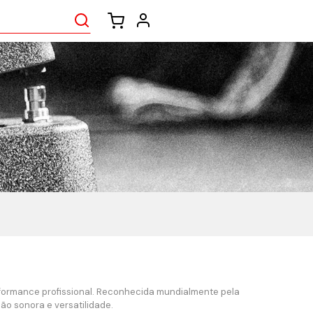
erformance profissional. Reconhecida mundialmente pela
ão sonora e versatilidade.