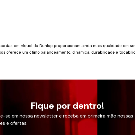
rdas em níquel da Dunlop proporcionam ainda mais qualidade em seus a
 oferece um ótimo balanceamento, dinâmica, durabilidade e tocabilidad
Fique por dentro!
e-se em nossa newsletter e receba em primeira mão nossas
es e ofertas.