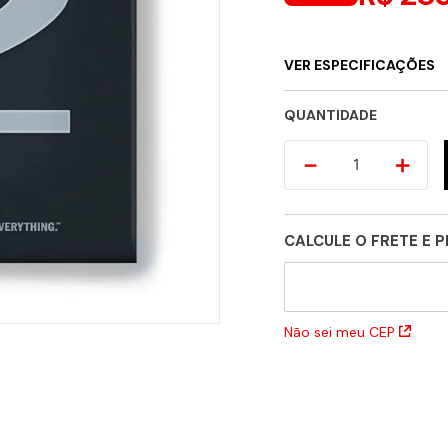
VER ESPECIFICAÇÕES
QUANTIDADE
－
＋
CALCULE O FRETE E 
Não sei meu CEP