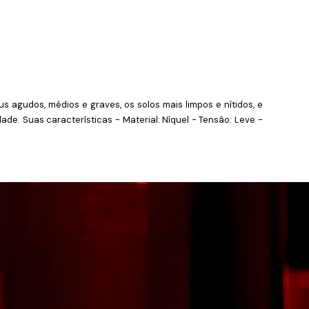
gudos, médios e graves, os solos mais limpos e nítidos, e
e. Suas características - Material: Níquel - Tensão: Leve -