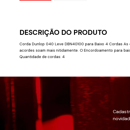
Corda Dunlop 040 Leve DBN40100 para Baixo 4 Cordas As co
acordes soam mais nitidamente. O Encordoamento para baixos
Quantidade de cordas: 4
Cadastr
novidad